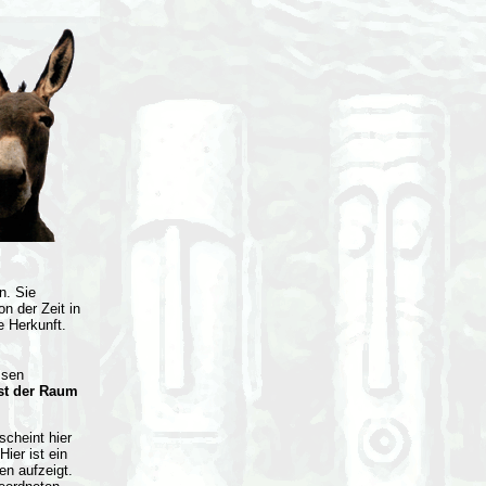
n. Sie
n der Zeit in
e Herkunft.
isen
ist der Raum
cheint hier
ier ist ein
n aufzeigt.